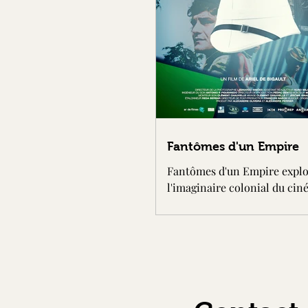
Fantômes d'un Empire
Fantômes d'un Empire expl
l'imaginaire colonial du ci
portugais, depuis le début 
siècle...