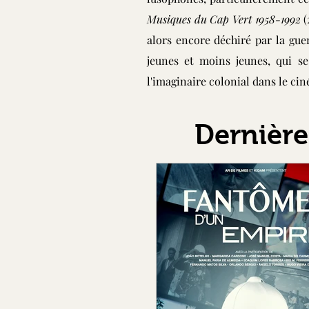
Musiques du Cap Vert 1958-1992
(
alors encore déchiré par la gue
jeunes et moins jeunes, qui s
l'imaginaire colonial dans le ci
Dernière