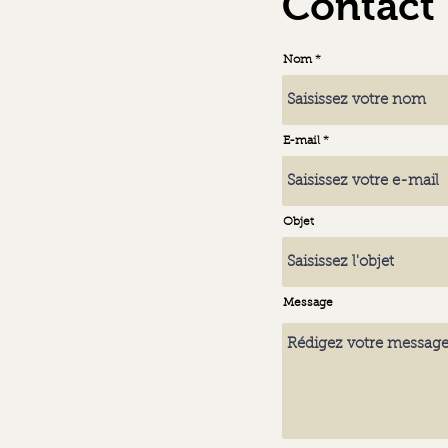
Contact
Nom
E-mail
Objet
Message