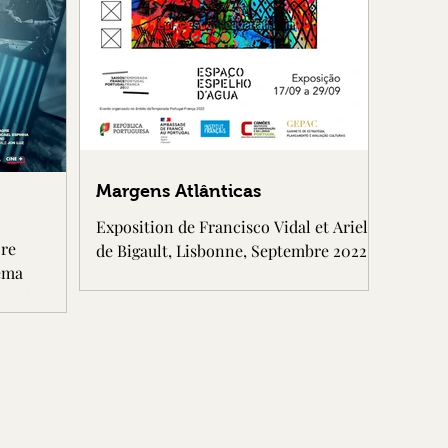
Margens Atlânticas
Exposition de Francisco Vidal et Ariel
ore
de Bigault, Lisbonne, Septembre 2022.
néma
du XXème