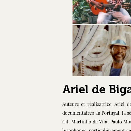
Ariel de Big
Auteure et réalisatrice, Ariel d
documentaires au Portugal, la s
Gil, Martinho da Vila, Paulo Mo
lusophones, particulièrement ce