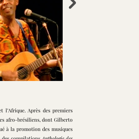
et l’Afrique. Après des premiers
tes afro-brésiliens, dont Gilberto
ibué à la promotion des musiques
on des compilations
Anthologie des