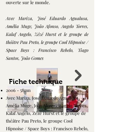
ouverte sur le monde.
Avec
Mariza, José Eduardo Agualusa,
Amélia Muge, João Afonso, Angelo Torres,
Kalaf Angelo, Zézé Hurst et le groupe de
théâtre Pau Preto, le groupe Cool Hipnoise /
Space Boys : Francisco Rebelo, Tiago
Santos, João Gomes
Fiche technique
2006 - 58mn
Avec Mariza, José Eduardo Agualusa,
Amélia Muge, João Afonso, Angelo Torres,
Kalaf Angelo, Zézé Hurst et le groupe de
théâtre Pau Preto, le groupe Cool
Hipnoise / Space Boys : Francisco Rebelo,