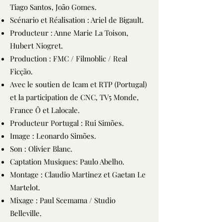
Tiago Santos, João Gomes.
Scénario et Réalisation : Ariel de Bigault.
Producteur : Anne Marie La Toison,
Hubert Niogret.
Production : FMC / Filmoblic / Real
Ficção.
Avec le soutien de Icam et RTP (Portugal)
et la participation de CNC, TV5 Monde,
France Ô et Lalocale.
Producteur Portugal : Rui Simões.
Image : Leonardo Simões.
Son : Olivier Blanc.
Captation Musiques: Paulo Abelho.
Montage : Claudio Martinez et Gaetan Le
Martelot.
Mixage : Paul Scemama / Studio
Belleville.