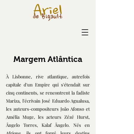
Margem Atlântica
À Lisbonne, rive atlantique, autrefois
capitale d'un Empire qui s'étendait sur
cinq continents, se rencontrent la fadiste
Mariza, l'écrivain José Eduardo Agualusa,
les auteurs-compositeurs João Afonso et
Amélia Muge, les acteurs Zézé Hurst,
Ângelo Torres, Kalaf Ângelo. Nés en
Afrique, ils ont forgé leurs destins