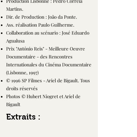
Production Lisbonne : Pedro Correia
Martins.
Dir. de Production : João da Ponte.
Ass. réalisation Paulo Guilherme.
Collaboration au scénario : José Eduardo
Agualusa
Prix "António Reis" - Meilleure Oeuvre
Documentaire - des Rencontres
Internationales du Cinéma Documentaire
(Lisbonne, 1997)
© 1996 SP Filmes - Ariel de Bigault. Tous
droits réservés
Photos © Hubert Niogret et Ariel de
Bigault
Extraits :