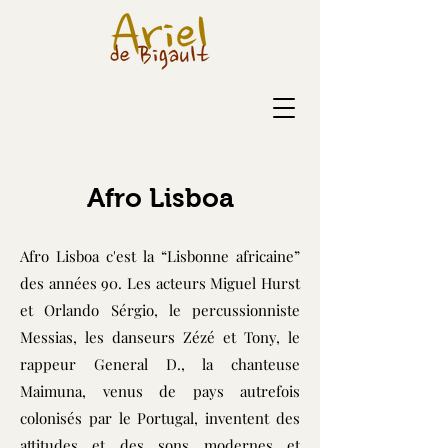
Afro Lisboa
Afro Lisboa c'est la “Lisbonne africaine”
des années 90. Les acteurs Miguel Hurst
et Orlando Sérgio, le percussionniste
Messias, les danseurs Zézé et Tony, le
rappeur General D., la chanteuse
Maimuna, venus de pays autrefois
colonisés par le Portugal, inventent des
attitudes et des sons modernes et