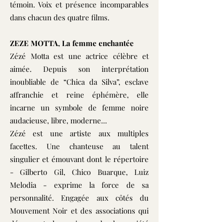
témoin. Voix et présence incomparables
dans chacun des quatre films.
ZEZE MOTTA, La femme enchantée
Zézé Motta est une actrice célèbre et
aimée. Depuis son interprétation
inoubliable de “Chica da Silva”, esclave
affranchie et reine éphémère, elle
incarne un symbole de femme noire
audacieuse, libre, moderne...
Zézé est une artiste aux multiples
facettes. Une chanteuse au talent
singulier et émouvant dont le répertoire
- Gilberto Gil, Chico Buarque, Luiz
Melodia - exprime la force de sa
personnalité. Engagée aux côtés du
Mouvement Noir et des associations qui