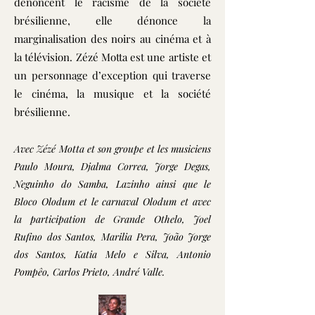
dénoncent le racisme de la société
brésilienne, elle dénonce la
marginalisation des noirs au cinéma et à
la télévision. Zézé Motta est une artiste et
un personnage d’exception qui traverse
le cinéma, la musique et la société
brésilienne.
Avec
Zézé Motta et son groupe et les musiciens
Paulo Moura, Djalma Correa, Jorge Degas,
Neguinho do Samba, Lazinho ainsi que le
Bloco Olodum et le carnaval Olodum et avec
la participation de Grande Othelo, Joel
Rufino dos Santos, Marilia Pera, João Jorge
dos Santos, Katia Melo e Silva, Antonio
Pompêo, Carlos Prieto, André Valle.