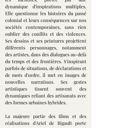
dynamique d'inspirations multiples. 
Elle questionne les histoires du passé 
colonial et leurs conséquences sur nos 
sociétés contemporaines, sans rien 
oublier des conflits et des violences. 
Ses dessins et ses peintures projettent 
différents personnages, notamment 
des artistes, dans des dialogues au-delà 
du temps et des frontières. S'inspirant 
parfois de situations, de déclarations et 
de mots d'ordre, il met en images de 
nouvelles narrations. Ses gestes 
artistiques tissent souvent des 
dynamiques reliant des artisanats avec 
des formes urbaines hybrides.
La majeure partie des films et des 
réalisations d'Ariel de Bigault porte 