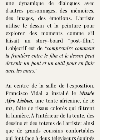
une dynamique de dialogues avec 
d'autres personnages, des mémoires, 
des images, des émotions. L'artiste 
utilise le dessin et la peinture pour 
explorer des moments comme s'il 
faisait un story-board “post-film”. 
L'objectif est de “
comprendre comment 
la frontière entre le film et le dessin peut 
devenir un pont et un outil pour en finir 
avec les murs.
”
Au centre de la salle de l'exposition, 
Francisco Vidal a installé le 
Musée 
Afro Lisboa
, 
une tente africaine, de 16 
m2, faite de tissus colorés qui filtrent 
la lumière. À l'intérieur de la tente, des 
dessins et des totems de l'artiste; ainsi 
que de grands coussins confortables 
qui font face à deux téléviseurs équipés 