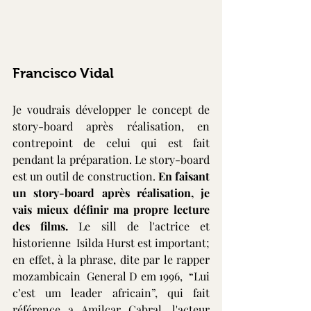
Francisco Vidal 
Je voudrais développer le concept de 
story-board après réalisation, en 
contrepoint de celui qui est fait 
pendant la préparation. Le story-board 
est un outil de construction. 
En faisant 
un story-board après réalisation, je 
vais mieux définir ma propre lecture 
des films. 
Le sill de l'actrice et 
historienne  Isilda Hurst est important; 
en effet, à la phrase, dite par le rapper 
mozambicain  General D em 1996,  “Lui 
c’est um leader africain”, qui fait 
référence a Amilcar Cabral, l'acteur 