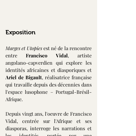
Exposition
Marges et Utopies 
est né de la rencontre 
entre 
Francisco Vidal
, artiste 
angolano-capverdien qui explore les 
identités africaines et diasporiques et 
Ariel de Bigault
, réalisatrice française 
qui travaille depuis des décennies dans 
l'espace lusophone – Portugal-Brésil-
Afrique.
Depuis vingt ans, l'oeuvre de Francisco 
Vidal, centrée sur l'Afrique et ses 
diasporas, interroge les narrations et 
les identités, portée par une 