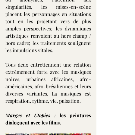
singularités, les mises-en-scène 
placent les personnages en situations 
tout en les projetant vers de plus 
amples perspectives; les dynamiques 
artistiques renvoient au hors champ / 
hors cadre; les traitements soulignent 
les impulsions vitales.
Tous deux entretiennent une relation 
extrêmement forte avec les musiques 
noires, urbaines africaines, afro-
américaines, afro-brésiliennes et leurs 
diverses variantes. La musiques est 
respiration, rythme, vie, pulsation.
Marges et Utopies : 
les peintures 
dialoguent avec les films.