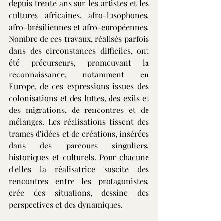
depuis trente ans sur les artistes et les 
cultures africaines, afro-lusophones, 
afro-brésiliennes et afro-européennes. 
Nombre de ces travaux, réalisés parfois 
dans des circonstances difficiles, ont 
été précurseurs, promouvant la 
reconnaissance, notamment en 
Europe, de ces expressions issues des 
colonisations et des luttes, des exils et 
des migrations, de rencontres et de 
mélanges. Les réalisations tissent des 
trames d'idées et de créations, insérées 
dans des parcours singuliers, 
historiques et culturels. Pour chacune 
d'elles la réalisatrice suscite des 
rencontres entre les protagonistes, 
crée des situations, dessine des 
perspectives et des dynamiques.