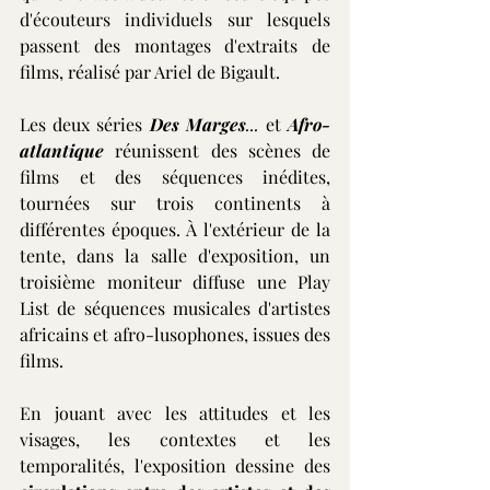
d'écouteurs individuels sur lesquels 
passent des montages d'extraits de 
films, réalisé par Ariel de Bigault.
Les deux séries 
Des Marges
... 
et 
Afro-
atlantique
réunissent des scènes de 
films et des séquences inédites, 
tournées sur trois continents à 
différentes époques. À l'extérieur de la 
tente, dans la salle d'exposition, un 
troisième moniteur diffuse une Play 
List de séquences musicales d'artistes 
africains et afro-lusophones, issues des 
films.
En jouant avec les attitudes et les 
visages, les contextes et les 
temporalités, l'exposition dessine des 