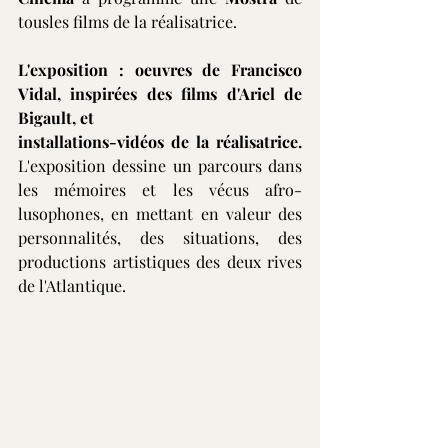
tousles films de la réalisatrice.
L'exposition : oeuvres de Francisco 
Vidal, inspirées des films d'Ariel de 
Bigault, et
installations-vidéos de la réalisatrice. 
L'exposition dessine un parcours dans 
les mémoires et les vécus afro-
lusophones, en mettant en valeur des 
personnalités, des situations, des 
productions artistiques des deux rives 
de l'Atlantique.