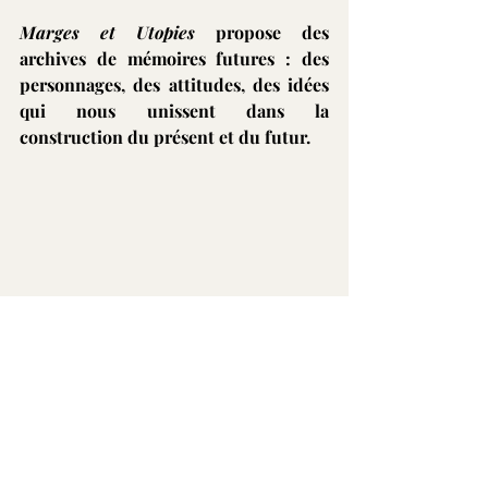
Marges et Utopies
 propose des 
archives de mémoires futures : des 
personnages, des attitudes, des idées 
qui nous unissent dans la 
construction du présent et du futur.
Ariel de Bigault
La rencontre avec Francisco Vidal a 