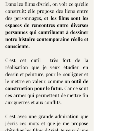
Dans les films d'Ariel, on voit ce qu'elle 
construit: elle propose des liens entre 
des personnages, 
et les films sont les 
espaces de rencontres entre diverses 
personnes qui contribuent à dessiner 
notre histoire contemporaine réelle et 
consciente.
C'est cet outil  très fort de la 
réalisation que je veux étudier, en 
dessin et peinture, pour le  souligner et 
le mettre en valeur, comme un 
outil de 
construction pour le futur.
 Car ce sont 
ces armes qui permettent de mettre fin 
aux guerres et aux conflits.
C'est avec une grande admiration que 
j'écris ces mots et que je me propose 
d'étudier les films d'Ariel. Je veux d'une 