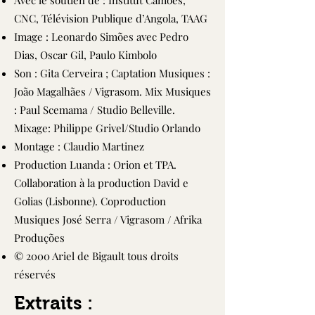
Avec le soutien de : Institut Camões,
CNC, Télévision Publique d’Angola, TAAG
Image : Leonardo Simões avec Pedro
Dias, Oscar Gil, Paulo Kimbolo
Son : Gita Cerveira ; Captation Musiques :
João Magalhães / Vigrasom. Mix Musiques
: Paul Scemama / Studio Belleville.
Mixage: Philippe Grivel/Studio Orlando
Montage : Claudio Martinez
Production Luanda : Orion et TPA.
Collaboration à la production David e
Golias (Lisbonne). Coproduction
Musiques José Serra / Vigrasom / Afrika
Produções
© 2000 Ariel de Bigault tous droits
réservés
Extraits :