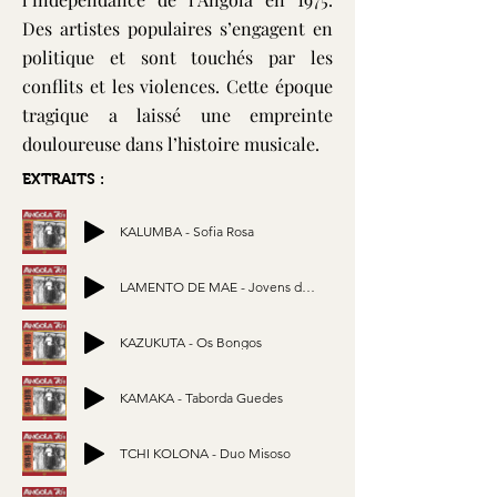
Des artistes populaires s’engagent en
politique et sont touchés par les
conflits et les violences. Cette époque
tragique a laissé une empreinte
douloureuse dans l’histoire musicale.
EXTRAITS :
KALUMBA - Sofia Rosa
LAMENTO DE MAE - Jovens do Prenda
KAZUKUTA - Os Bongos
KAMAKA - Taborda Guedes
TCHI KOLONA - Duo Misoso