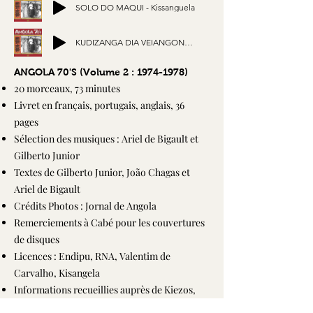
SOLO DO MAQUI - Kissanguela
KUDIZANGA DIA VEIANGONGO - Joy Artur
ANGOLA 70'S (Volume 2 :
1974-1978)
20 morceaux, 73 minutes
Livret en français, portugais, anglais, 36
pages
Sélection des musiques : Ariel de Bigault et
Gilberto Junior
Textes de Gilberto Junior, João Chagas et
Ariel de Bigault
Crédits Photos : Jornal de Angola
Remerciements à Cabé pour les couvertures
de disques
Licences : Endipu, RNA, Valentim de
Carvalho, Kisangela
Informations recueillies auprès de Kiezos,
Jovens do Prenda, Belmiro Carlos, Rosita